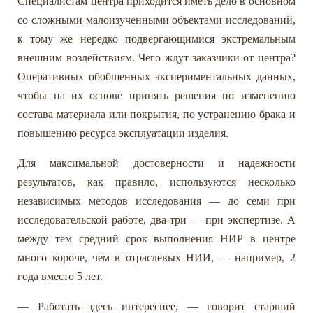
Специалистам центра приходится иметь дело в основном
со сложными малоизученными объектами исследований,
к тому же нередко подвергающимися экстремальным
внешним воздействиям. Чего ждут заказчики от центра?
Оперативных обобщенных экспериментальных данных,
чтобы на их основе принять решения по изменению
состава материала или покрытия, по устранению брака и
повышению ресурса эксплуатации изделия.
Для максимальной достоверности и надежности
результатов, как правило, используются несколько
независимых методов исследования — до семи при
исследовательской работе, два-три — при экспертизе. А
между тем средний срок выполнения НИР в центре
много короче, чем в отраслевых НИИ, — например, 2
года вместо 5 лет.
— Работать здесь интереснее, — говорит старший