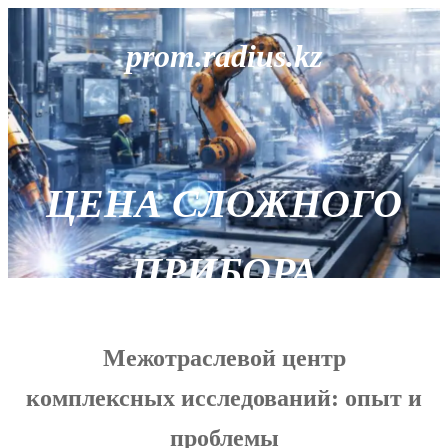
prom.radius.kz
ЦЕНА СЛОЖНОГО
ПРИБОРА
Межотраслевой центр
комплексных исследований: опыт и
проблемы