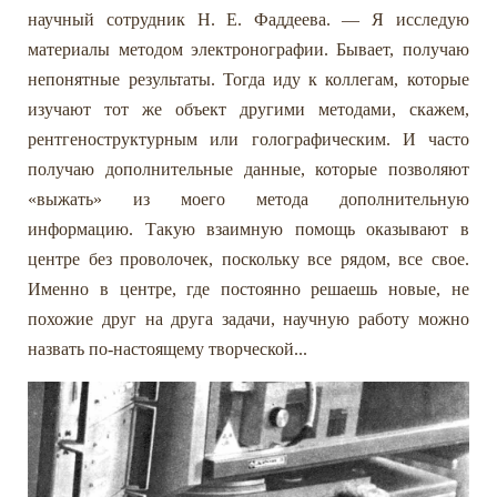
научный сотрудник Н. Е. Фаддеева. — Я исследую
материалы методом электронографии. Бывает, получаю
непонятные результаты. Тогда иду к коллегам, которые
изучают тот же объект другими методами, скажем,
рентгеноструктурным или голографическим. И часто
получаю дополнительные данные, которые позволяют
«выжать» из моего метода дополнительную
информацию. Такую взаимную помощь оказывают в
центре без проволочек, поскольку все рядом, все свое.
Именно в центре, где постоянно решаешь новые, не
похожие друг на друга задачи, научную работу можно
назвать по-настоящему творческой...