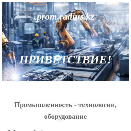
prom.radius.kz
ПРИВЕТСТВИЕ!
Промышленность - технологии,
оборудование