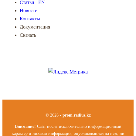
Статьи - EN
Новости
Контакты
Документация
Скачать
© 2026 -
prom.radius.kz
Внимание!
Сайт носит исключительно информационный
характер и никакая информация, опубликованная на нём, ни