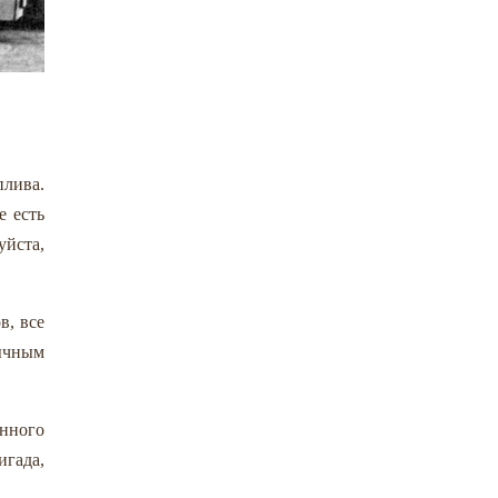
плива.
е есть
уйста,
в, все
бычным
анного
игада,