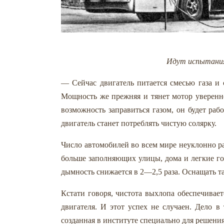
Идут испытания
— Сейчас двигатель питается смесью газа и 
Мощность же прежняя и тянет мотор уверенно
возможность заправиться газом, он будет раб
двигатель станет потреблять чистую солярку.
Число автомобилей во всем мире неуклонно ра
больше заполняющих улицы, дома и легкие го
дымность снижается в 2—2,5 раза. Оснащать т
Кстати говоря, чистота выхлопа обеспечивае
двигателя. И этот успех не случаен. Дело в 
созданная в институте специально для решения