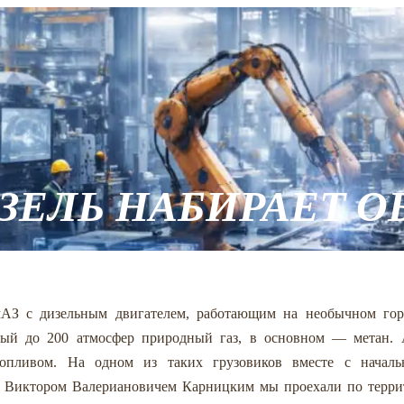
ЗЕЛЬ НАБИРАЕТ 
З с дизельным двигателем, работающим на необычном гор
тый до 200 атмосфер природный газ, в основном — метан. 
опливом. На одном из таких грузовиков вместе с началь
 Виктором Валериановичем Карницким мы проехали по терри