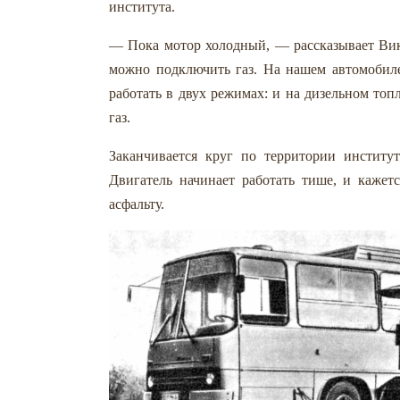
института.
— Пока мотор холодный, — рассказывает Викт
можно подключить газ. На нашем автомобиле
работать в двух режимах: и на дизельном то
газ.
Заканчивается круг по территории институ
Двигатель начинает работать тише, и кажет
асфальту.