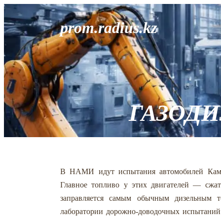
prom.radius.kz
ГАЗОДИ
В НАМИ идут испытания автомобилей КамА
Главное топливо у этих двигателей — сжа
заправляется самым обычным дизельным т
лаборатории дорожно-доводочных испытаний