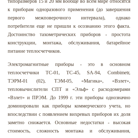
типоразмеров 15 и 20 мм вообще во всем мире относятся
к приборам одноразового применения (до завершения
первого межповерочного интервала), однако
потребители еще не пришли к осознанию этого факта.
Достоинство тахометрических приборов - простота
конструкции, монтажа, обслуживания, батарейное
питание теплосчетчиков.
Электромагнитные приборы - это в основном
теплосчетчики ТС-01, ТС-45, SA-94, Combimetr,
ТЭРМ-01 (02), ТЭМ-05, «Магика», «Взлет»,
тепловычислители СПТ и «Эльф» с расходомерами
«Взлет» и ПРЭМ. До 1999 г. эти приборы однозначно
доминировали как приборы коммерческого учета, но
впоследствии с появлением вихревых приборов их доля
заметно снижается. Основные недостатки - высокая
стоимость, сложность монтажа и обслуживания,