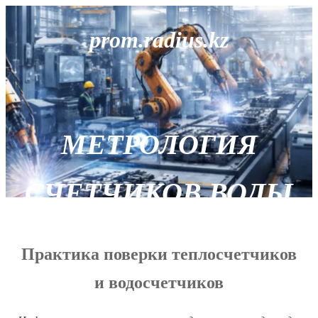
prom.radius.kz
МЕТРОЛОГИЯ
СЧЕТЧИКОВ ВОДЫ
И ТЕПЛА
Практика поверки теплосчетчиков
и водосчетчиков