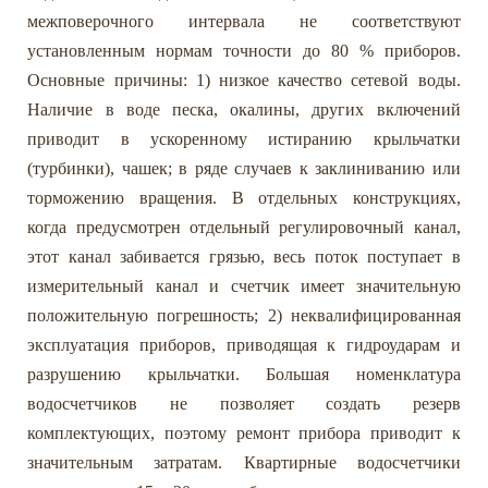
межповерочного интервала не соответствуют
установленным нормам точности до 80 % приборов.
Основные причины: 1) низкое качество сетевой воды.
Наличие в воде песка, окалины, других включений
приводит в ускоренному истиранию крыльчатки
(турбинки), чашек; в ряде случаев к заклиниванию или
торможению вращения. В отдельных конструкциях,
когда предусмотрен отдельный регулировочный канал,
этот канал забивается грязью, весь поток поступает в
измерительный канал и счетчик имеет значительную
положительную погрешность; 2) неквалифицированная
эксплуатация приборов, приводящая к гидроударам и
разрушению крыльчатки. Большая номенклатура
водосчетчиков не позволяет создать резерв
комплектующих, поэтому ремонт прибора приводит к
значительным затратам. Квартирные водосчетчики