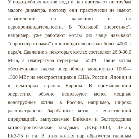
У водотрубных котлов вода и пар протекают по трубам
малого диаметра, поэтому они практически не имеют
ограничений по давлению и по
паропроизводительности. В "большой энергетике",
например, уже работают котлы (их чаще называют
"парогенераторами") производительностью более 4000 т
пара/ч. Давление в некоторых котлах составляет 26,0-30,0
МПа, а температура перегрева - 650°C. Такие котлы
обеспечивают паром энергоблоки мощностью 1000—
1300 МВт на электростанциях в США, России, Японии и
в некоторых странах Европы. В промышленной
энергетике обычно используют менее мощные
водотрубные котлы: в России, например, широко
распространены барабанные котлы с естественной
циркуляцией, выпускаемые Бийским и Белгородским
котлостроительными заводами: ДКВр-10/13, ДЕ-25,
БКЗ-75 и т.д. В этих котлах пар образуется главным