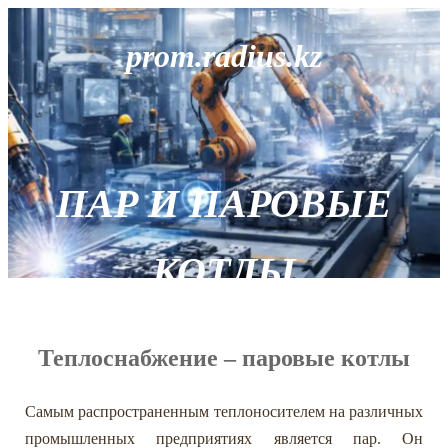
prom.radius.kz
ПАР И ПАРОВЫЕ
КОТЛЫ
Теплоснабжение – паровые котлы
Самым распространенным теплоносителем на различных
промышленных предприятиях является пар. Он