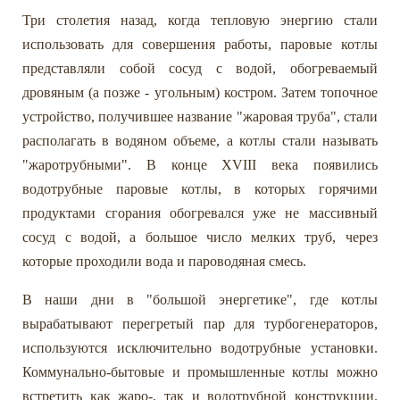
Три столетия назад, когда тепловую энергию стали
использовать для совершения работы, паровые котлы
представляли собой сосуд с водой, обогреваемый
дровяным (а позже - угольным) костром. Затем топочное
устройство, получившее название "жаровая труба", стали
располагать в водяном объеме, а котлы стали называть
"жаротрубными". В конце XVIII века появились
водотрубные паровые котлы, в которых горячими
продуктами сгорания обогревался уже не массивный
сосуд с водой, а большое число мелких труб, через
которые проходили вода и пароводяная смесь.
В наши дни в "большой энергетике", где котлы
вырабатывают перегретый пар для турбогенераторов,
используются исключительно водотрубные установки.
Коммунально-бытовые и промышленные котлы можно
встретить как жаро-, так и водотрубной конструкции.