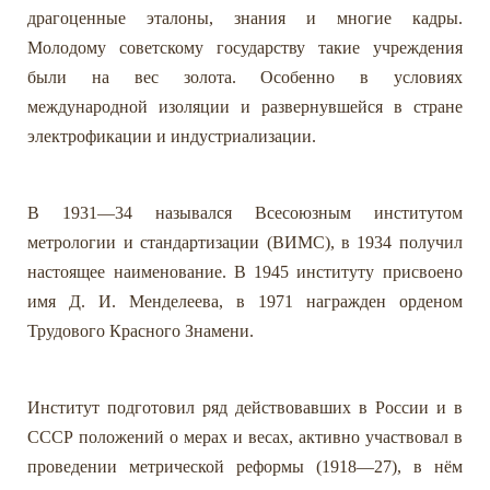
драгоценные эталоны, знания и многие кадры.
Молодому советскому государству такие учреждения
были на вес золота. Особенно в условиях
международной изоляции и развернувшейся в стране
электрофикации и индустриализации.
В 1931—34 назывался Всесоюзным институтом
метрологии и стандартизации (ВИМС), в 1934 получил
настоящее наименование. В 1945 институту присвоено
имя Д. И. Менделеева, в 1971 награжден орденом
Трудового Красного Знамени.
Институт подготовил ряд действовавших в России и в
СССР положений о мерах и весах, активно участвовал в
проведении метрической реформы (1918—27), в нём