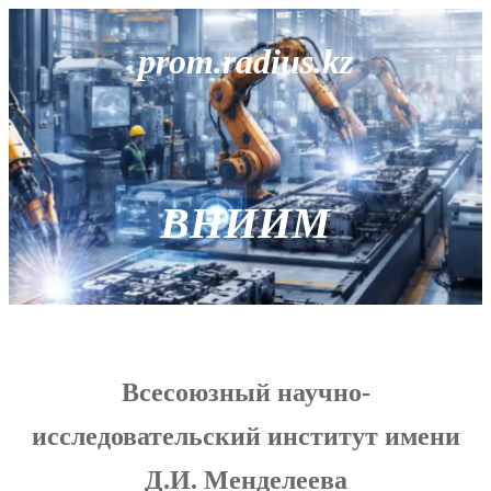
prom.radius.kz
ВНИИМ
Всесоюзный научно-
исследовательский институт имени
Д.И. Менделеева