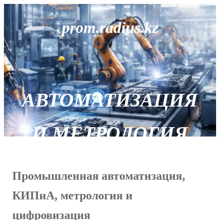
prom.radius.kz
АВТОМАТИЗАЦИЯ
И МЕТРОЛОГИЯ
Промышленная автоматизация,
КИПиА, метрология и
цифровизация